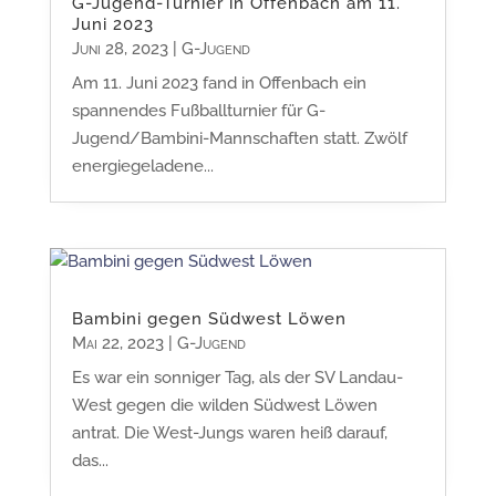
G-Jugend-Turnier in Offenbach am 11.
Juni 2023
Juni 28, 2023
|
G-Jugend
Am 11. Juni 2023 fand in Offenbach ein
spannendes Fußballturnier für G-
Jugend/Bambini-Mannschaften statt. Zwölf
energiegeladene...
Bambini gegen Südwest Löwen
Mai 22, 2023
|
G-Jugend
Es war ein sonniger Tag, als der SV Landau-
West gegen die wilden Südwest Löwen
antrat. Die West-Jungs waren heiß darauf,
das...