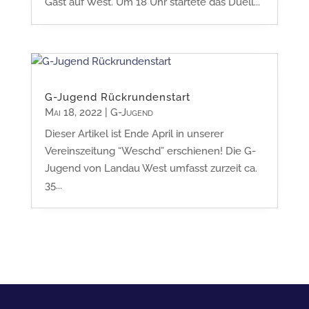
Gast auf West. Um 18 Uhr startete das Duell...
G-Jugend Rückrundenstart
Mai 18, 2022
|
G-Jugend
Dieser Artikel ist Ende April in unserer
Vereinszeitung “Weschd” erschienen! Die G-
Jugend von Landau West umfasst zurzeit ca.
35...