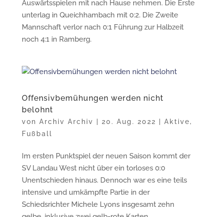
Auswärtsspielen mit nach Hause nehmen. Die Erste
unterlag in Queichhambach mit 0:2. Die Zweite
Mannschaft verlor nach 0:1 Führung zur Halbzeit
noch 4:1 in Ramberg.
Offensivbemühungen werden nicht
belohnt
von
Archiv Archiv
|
20. Aug. 2022
|
Aktive
,
Fußball
Im ersten Punktspiel der neuen Saison kommt der
SV Landau West nicht über ein torloses 0:0
Unentschieden hinaus. Dennoch war es eine teils
intensive und umkämpfte Partie in der
Schiedsrichter Michele Lyons insgesamt zehn
gelbe, inklusive zwei gelb-rote Karten...