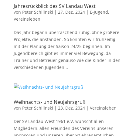
Jahresrückblick des SV Landau West
von
Peter Schilinski
|
27. Dez. 2024
|
E-Jugend
,
Vereinsleben
Das Jahr begann überraschend ruhig, ohne größere
Projekte, die anstanden. So konnten wir frühzeitig
mit der Planung der Saison 24/25 beginnen. Im
Jugendbereich gibt es immer viel Bewegung, da
Trainer und Betreuer genauso wie die Kinder in den
verschiedenen Jugenden...
Weihnachts- und Neujahrsgruß
von
Peter Schilinski
|
23. Dez. 2024
|
Vereinsleben
Der SV Landau West 1961 e.V. wünscht allen
Mitgliedern, allen Freunden des Vereins unseren
Sponsoren und unseren über 90 ehrenamtlichen