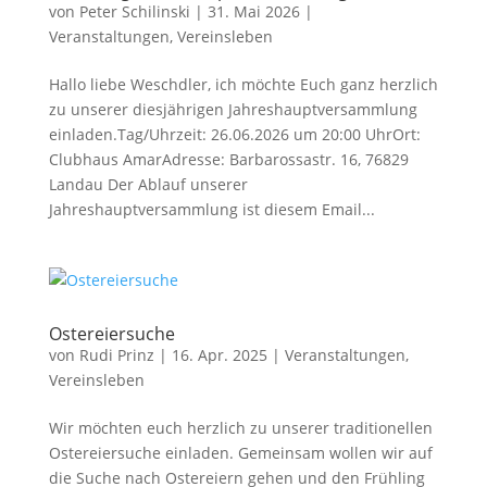
von
Peter Schilinski
|
31. Mai 2026
|
Veranstaltungen
,
Vereinsleben
Hallo liebe Weschdler, ich möchte Euch ganz herzlich
zu unserer diesjährigen Jahreshauptversammlung
einladen.Tag/Uhrzeit: 26.06.2026 um 20:00 UhrOrt:
Clubhaus AmarAdresse: Barbarossastr. 16, 76829
Landau Der Ablauf unserer
Jahreshauptversammlung ist diesem Email...
Ostereiersuche
von
Rudi Prinz
|
16. Apr. 2025
|
Veranstaltungen
,
Vereinsleben
Wir möchten euch herzlich zu unserer traditionellen
Ostereiersuche einladen. Gemeinsam wollen wir auf
die Suche nach Ostereiern gehen und den Frühling