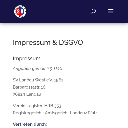
Impressum & DSGVO
Impressum
Angaben gemäß § 5 TMG
SV Landau West e.V. 1961
Barbarossastr. 16
76829 Landau
Vereinsregister: HRB 353
Registergericht: Amtsgericht Landau/Pfalz
Vertreten durch: