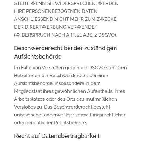
STEHT. WENN SIE WIDERSPRECHEN, WERDEN
IHRE PERSONENBEZOGENEN DATEN
ANSCHLIESSEND NICHT MEHR ZUM ZWECKE
DER DIREKTWERBUNG VERWENDET
(WIDERSPRUCH NACH ART. 21 ABS. 2 DSGVO).
Beschwerde­recht bei der zuständigen
Aufsichts­behörde
Im Falle von Verstößen gegen die DSGVO steht den
Betroffenen ein Beschwerderecht bei einer
Aufsichtsbehörde, insbesondere in dem
Mitgliedstaat ihres gewöhnlichen Aufenthalts, ihres
Arbeitsplatzes oder des Orts des mutmaßlichen
Verstoßes zu. Das Beschwerderecht besteht
unbeschadet anderweitiger verwaltungsrechtlicher
oder gerichtlicher Rechtsbehelfe.
Recht auf Daten­übertrag­barkeit