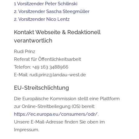
1 Vorsitzender Peter Schilinski
2. Vorsitzender Sascha Steegmüller
2. Vorsitzender Nico Lentz
Kontakt Webseite & Redaktionell
verantwortlich
Rudi Prinz
Referat für Öffentlichkeitsarbeit
Telefon: +49 163 3488966
E-Mail: rudi.prinz@landau-west.de
EU-Streitschlichtung
Die Europäische Kommission stellt eine Plattform
zur Online-Streitbeilegung (OS) bereit:
https://ec.europa.eu/consumers/odr/
.
Unsere E-Mail-Adresse finden Sie oben im
Impressum.