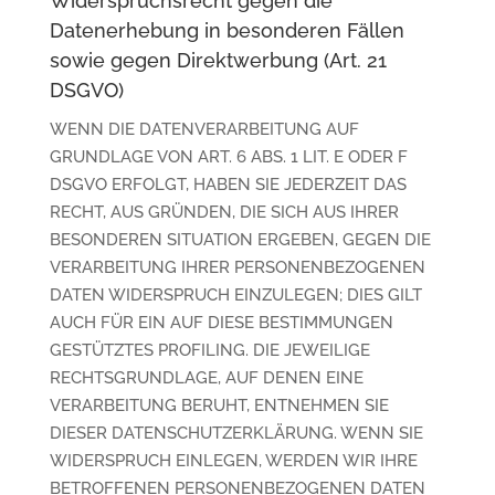
Widerspruchsrecht gegen die
Datenerhebung in besonderen Fällen
sowie gegen Direktwerbung (Art. 21
DSGVO)
WENN DIE DATENVERARBEITUNG AUF
GRUNDLAGE VON ART. 6 ABS. 1 LIT. E ODER F
DSGVO ERFOLGT, HABEN SIE JEDERZEIT DAS
RECHT, AUS GRÜNDEN, DIE SICH AUS IHRER
BESONDEREN SITUATION ERGEBEN, GEGEN DIE
VERARBEITUNG IHRER PERSONENBEZOGENEN
DATEN WIDERSPRUCH EINZULEGEN; DIES GILT
AUCH FÜR EIN AUF DIESE BESTIMMUNGEN
GESTÜTZTES PROFILING. DIE JEWEILIGE
RECHTSGRUNDLAGE, AUF DENEN EINE
VERARBEITUNG BERUHT, ENTNEHMEN SIE
DIESER DATENSCHUTZERKLÄRUNG. WENN SIE
WIDERSPRUCH EINLEGEN, WERDEN WIR IHRE
BETROFFENEN PERSONENBEZOGENEN DATEN