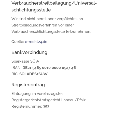
Verbraucher­streit­beilegung/Universal­
schlichtungs­stelle
Wir sind nicht bereit oder verpflichtet, an
Streitbeilegungsverfahren vor einer
Verbraucherschlichtungsstelle teilzunehmen.
Quelle:
e-recht24.de
Bankverbindung
Sparkasse SÜW
IBAN:
DE21 5485 0010 0000 0527 46
BIC:
SOLADES1SUW
Registereintrag
Eintragung im Vereinsregister.
Registergericht:Amtsgericht Landau/Pfalz
Registernummer: 353