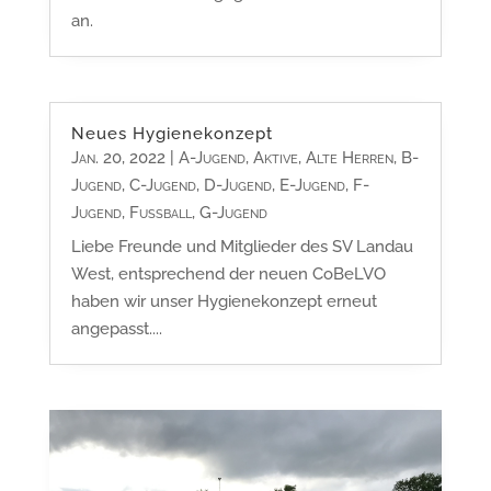
an.
Neues Hygienekonzept
Jan. 20, 2022
|
A-Jugend
,
Aktive
,
Alte Herren
,
B-
Jugend
,
C-Jugend
,
D-Jugend
,
E-Jugend
,
F-
Jugend
,
Fußball
,
G-Jugend
Liebe Freunde und Mitglieder des SV Landau
West, entsprechend der neuen CoBeLVO
haben wir unser Hygienekonzept erneut
angepasst....