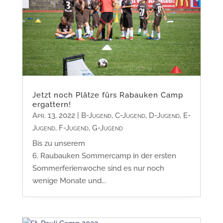
Jetzt noch Plätze fürs Rabauken Camp
ergattern!
Apr. 13, 2022
|
B-Jugend
,
C-Jugend
,
D-Jugend
,
E-
Jugend
,
F-Jugend
,
G-Jugend
Bis zu unserem
6. Raubauken Sommercamp in der ersten
Sommerferienwoche sind es nur noch
wenige Monate und...