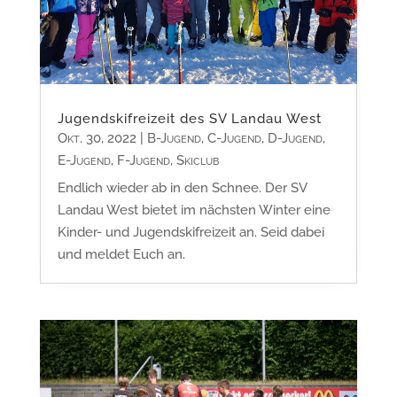
Jugendskifreizeit des SV Landau West
Okt. 30, 2022
|
B-Jugend
,
C-Jugend
,
D-Jugend
,
E-Jugend
,
F-Jugend
,
Skiclub
Endlich wieder ab in den Schnee. Der SV
Landau West bietet im nächsten Winter eine
Kinder- und Jugendskifreizeit an. Seid dabei
und meldet Euch an.