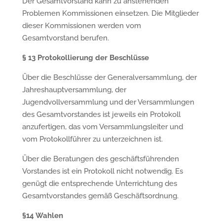
Der Gesamtvorstand kann zu anstehenden
Problemen Kommissionen einsetzen. Die Mitglieder
dieser Kommissionen werden vom
Gesamtvorstand berufen.
§
13 Protokollierung der Beschl
ü
sse
Über die Beschlüsse der Generalversammlung, der
Jahreshauptversammlung, der
Jugendvollversammlung und der Versammlungen
des Gesamtvorstandes ist jeweils ein Protokoll
anzufertigen, das vom Versammlungsleiter und
vom Protokollführer zu unterzeichnen ist.
Über die Beratungen des geschäftsführenden
Vorstandes ist ein Protokoll nicht notwendig. Es
genügt die entsprechende Unterrichtung des
Gesamtvorstandes gemäß Geschäftsordnung.
§
14 Wahlen