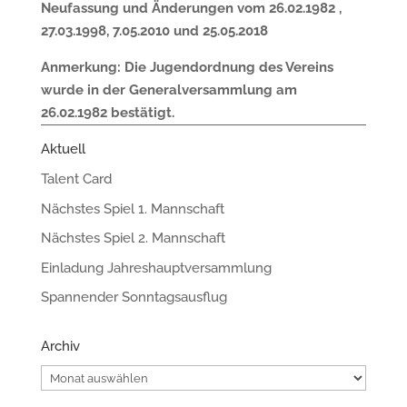
Neufassung und
Ä
nderungen vom 26.02.1982 ,
27.03.1998, 7.05.2010 und 25.05.2018
Anmerkung: Die Jugendordnung des Vereins
wurde in der
Generalversammlung am
26.02.1982 best
ä
tigt.
Aktuell
Talent Card
Nächstes Spiel 1. Mannschaft
Nächstes Spiel 2. Mannschaft
Einladung Jahreshauptversammlung
Spannender Sonntagsausflug
Archiv
Archiv