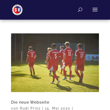
Die neue Webseite
von
Rudi Prinz
|
15. Mai 2020
|