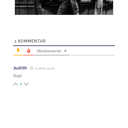
1
KOMMENTAR
Meisbewertet
Judith
3 Jahre zuvor
Supi
1