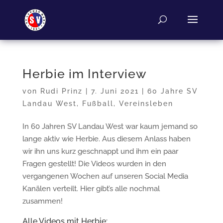
Herbie im Interview
von
Rudi Prinz
|
7. Juni 2021
|
60 Jahre SV
Landau West
,
Fußball
,
Vereinsleben
In 60 Jahren SV Landau West war kaum jemand so
lange aktiv wie Herbie. Aus diesem Anlass haben
wir ihn uns kurz geschnappt und ihm ein paar
Fragen gestellt! Die Videos wurden in den
vergangenen Wochen auf unseren Social Media
Kanälen verteilt. Hier gibt’s alle nochmal
zusammen!
Alle Videos mit Herbie: