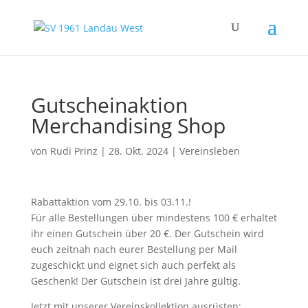
Gutscheinaktion
Merchandising Shop
von
Rudi Prinz
|
28. Okt. 2024
|
Vereinsleben
Rabattaktion vom 29.10. bis 03.11.!
Für alle Bestellungen über mindestens 100 € erhaltet
ihr einen Gutschein über 20 €. Der Gutschein wird
euch zeitnah nach eurer Bestellung per Mail
zugeschickt und eignet sich auch perfekt als
Geschenk! Der Gutschein ist drei Jahre gültig.
Jetzt mit unserer Vereinskollektion ausrüsten: