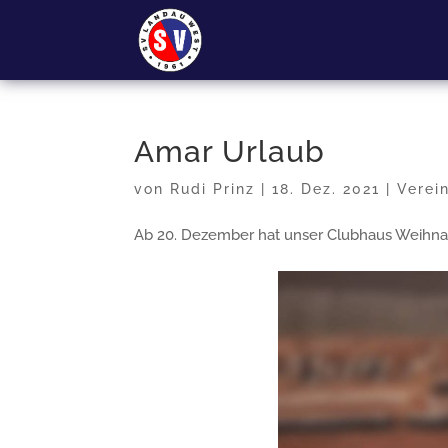
Amar Urlaub
von
Rudi Prinz
|
18. Dez. 2021
|
Verei
Ab 20. Dezember hat unser Clubhaus Weihnach