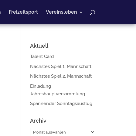
n
Freizeitsport
Vereinsleben
Aktuell
Talent Card
Nächstes Spiel 1. Mannschaft
!
Nächstes Spiel 2. Mannschaft
Einladung
Jahreshauptversammlung
Spannender Sonntagsausflug
Archiv
Archiv