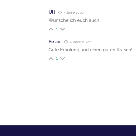
Uli
4 Jahre zuvor
Wünsche ich euch auch
1
Peter
4 Jahre zuvor
Gute Erholung und einen guten Rutsch!
1