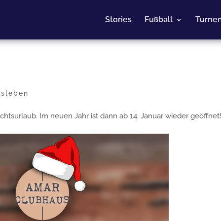
Stories
Fußball
Turne
nsleben
tsurlaub. Im neuen Jahr ist dann ab 14. Januar wieder geöffnet