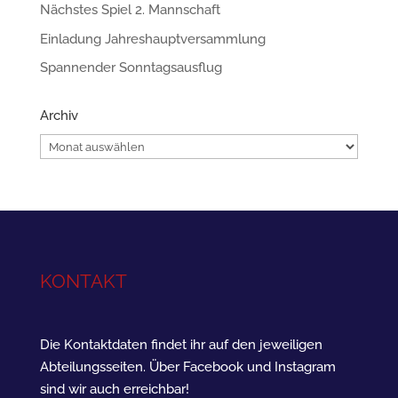
Nächstes Spiel 2. Mannschaft
Einladung Jahreshauptversammlung
Spannender Sonntagsausflug
Archiv
Archiv
KONTAKT
Die Kontaktdaten findet ihr auf den jeweiligen
Abteilungsseiten. Über Facebook und Instagram
sind wir auch erreichbar!