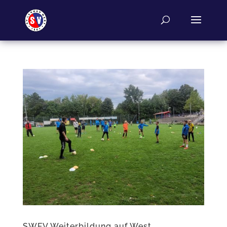
SWFV Weiterbildung auf West