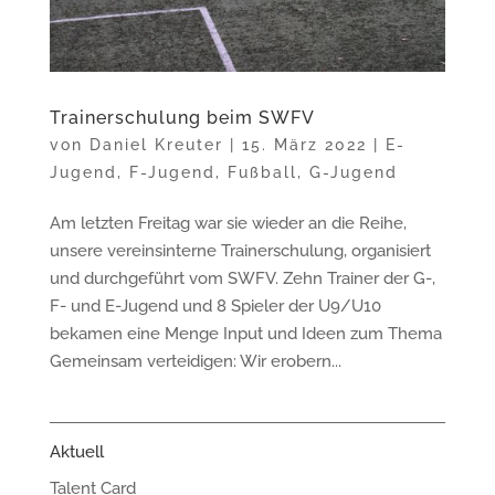
Trainerschulung beim SWFV
von
Daniel Kreuter
|
15. März 2022
|
E-
Jugend
,
F-Jugend
,
Fußball
,
G-Jugend
Am letzten Freitag war sie wieder an die Reihe,
unsere vereinsinterne Trainerschulung, organisiert
und durchgeführt vom SWFV. Zehn Trainer der G-,
F- und E-Jugend und 8 Spieler der U9/U10
bekamen eine Menge Input und Ideen zum Thema
Gemeinsam verteidigen: Wir erobern...
Aktuell
Talent Card