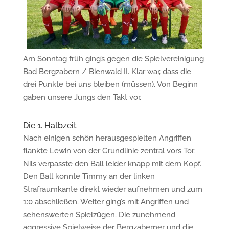
Am Sonntag früh ging’s gegen die Spielvereinigung
Bad Bergzabern / Bienwald II. Klar war, dass die
drei Punkte bei uns bleiben (müssen). Von Beginn
gaben unsere Jungs den Takt vor.
Die 1. Halbzeit
Nach einigen schön herausgespielten Angriffen
flankte Lewin von der Grundlinie zentral vors Tor.
Nils verpasste den Ball leider knapp mit dem Kopf.
Den Ball konnte Timmy an der linken
Strafraumkante direkt wieder aufnehmen und zum
1:0 abschließen. Weiter ging’s mit Angriffen und
sehenswerten Spielzügen. Die zunehmend
aggressive Spielweise der Bergzaberner und die