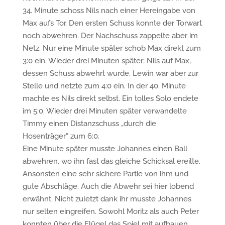
34. Minute schoss Nils nach einer Hereingabe von
Max aufs Tor. Den ersten Schuss konnte der Torwart
noch abwehren. Der Nachschuss zappelte aber im
Netz. Nur eine Minute später schob Max direkt zum
3:0 ein. Wieder drei Minuten später: Nils auf Max,
dessen Schuss abwehrt wurde. Lewin war aber zur
Stelle und netzte zum 4:0 ein. In der 40. Minute
machte es Nils direkt selbst. Ein tolles Solo endete
im 5:0. Wieder drei Minuten später verwandelte
Timmy einen Distanzschuss „durch die
Hosenträger“ zum 6:0.
Eine Minute später musste Johannes einen Ball
abwehren, wo ihn fast das gleiche Schicksal ereilte.
Ansonsten eine sehr sichere Partie von ihm und
gute Abschläge. Auch die Abwehr sei hier lobend
erwähnt. Nicht zuletzt dank ihr musste Johannes
nur selten eingreifen. Sowohl Moritz als auch Peter
konnten über die Flügel das Spiel mit aufbauen