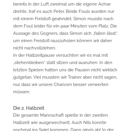
bereits in der Luft zweimal um die eigene Achse
drehte, traf es auch Peter. Beide Fouls wurden nur
mit einem Freistoß geahndet. Simon musste nach
dem Foul leider für ein paar Minuten vom Platz. Die
Aussage des Gegners, dass Simon sich „fallen lässt“,
um einen Freistoß rauszuholen können wir daher
nicht nachvollziehen.
In der Halbzeitpause versuchten wir es mal mit
„stehenbleiben“ statt sitzen und ausruhen. In den
letzten Spielen hatten uns die Pausen nicht wirklich
gutgetan. Viel mussten wir Trainer aber nicht sagen,
nur, dass wir unsere Chancen besser verwerten
müssen.
Die 2. Halbzeit
Die gesamte Mannschaft spielte in der zweiten
Halbzeit wie ausgewechselt. Auch Nils konnte
nochmal ins Spiel kommen. Dann ging’s ab! In der