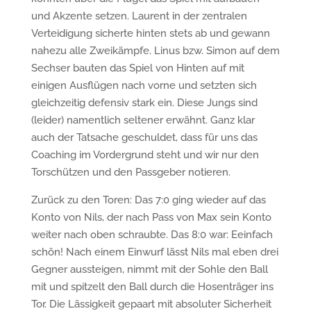
und Akzente setzen. Laurent in der zentralen
Verteidigung sicherte hinten stets ab und gewann
nahezu alle Zweikämpfe. Linus bzw. Simon auf dem
Sechser bauten das Spiel von Hinten auf mit
einigen Ausflügen nach vorne und setzten sich
gleichzeitig defensiv stark ein. Diese Jungs sind
(leider) namentlich seltener erwähnt. Ganz klar
auch der Tatsache geschuldet, dass für uns das
Coaching im Vordergrund steht und wir nur den
Torschützen und den Passgeber notieren.
Zurück zu den Toren: Das 7:0 ging wieder auf das
Konto von Nils, der nach Pass von Max sein Konto
weiter nach oben schraubte. Das 8:0 war: Eeinfach
schön! Nach einem Einwurf lässt Nils mal eben drei
Gegner aussteigen, nimmt mit der Sohle den Ball
mit und spitzelt den Ball durch die Hosenträger ins
Tor. Die Lässigkeit gepaart mit absoluter Sicherheit