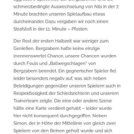
schmerzbedingte Auswechselung von Nils in der 7.
Minute brachten unseren Spielaufbau etwas
durcheinander. Dazu vergaben wir noch einen
Strafstoß in der 11. Minute – Pfosten.
Der Rest der ersten Halbzeit war weniger zum
Genießen. Bergzabern hatte keine einzige
(nennenswerte) Chance, unsere Chancen wurden
durch Fouls und „Ballwegschlagen“ von
Bergzabern beendet. Ein gegnerischer Spieler fiel
leider besonders negativ auf, was sich neben
Beleidigungen gegenüber unseren Spielern auch in
Respektlosigkeit der Schiedsrichterin und unserem
Trainerteam zeigte. Die eine oder andere Szene
hätte eine Karte verdient gehabt – leider wurde
hier nicht konsequent durchgegriffen. Neben
Simon, der in Höhe der Mittellinie von gleich zwei
Spielern von den Beinen geholt wurde und sich