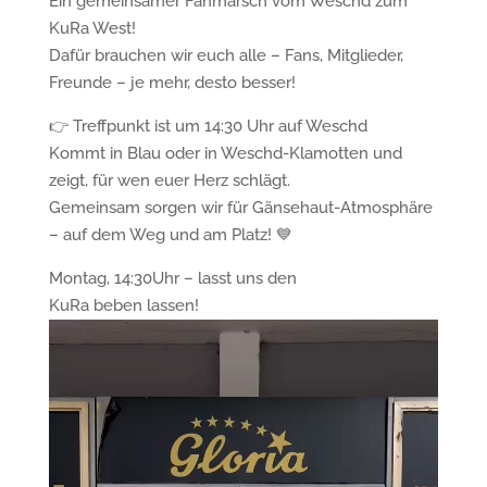
Ein gemeinsamer Fanmarsch vom Weschd zum
KuRa West!
Dafür brauchen wir euch alle – Fans, Mitglieder,
Freunde – je mehr, desto besser!
👉 Treffpunkt ist um 14:30 Uhr auf Weschd
Kommt in Blau oder in Weschd-Klamotten und
zeigt, für wen euer Herz schlägt.
Gemeinsam sorgen wir für Gänsehaut-Atmosphäre
– auf dem Weg und am Platz! 💙
Montag, 14:30Uhr – lasst uns den
KuRa beben lassen!