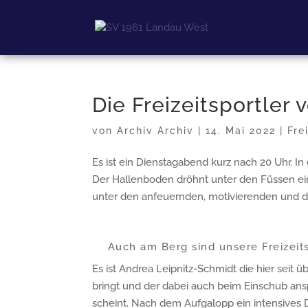
Die Freizeitsportler
von
Archiv Archiv
|
14. Mai 2022
|
Fre
Es ist ein Dienstagabend kurz nach 20 Uhr. In
Der Hallenboden dröhnt unter den Füssen ei
unter den anfeuernden, motivierenden und d
Auch am Berg sind unsere Freizeit
Es ist Andrea Leipnitz-Schmidt die hier seit ü
bringt und der dabei auch beim Einschub an
scheint. Nach dem Aufgalopp ein intensives 