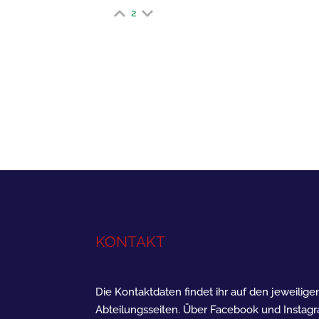
2
KONTAKT
Die Kontaktdaten findet ihr auf den jeweilige
Abteilungsseiten. Über Facebook und Instag