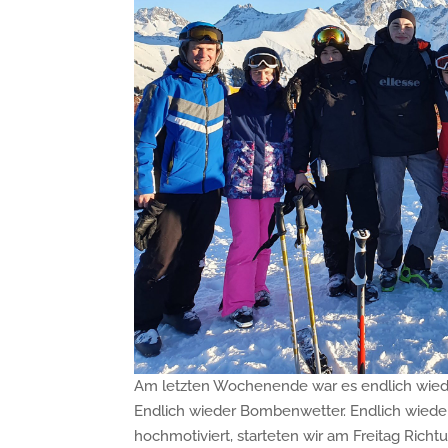
Am letzten Wochenende war es endlich wieder
Endlich wieder Bombenwetter. Endlich wieder 
hochmotiviert, starteten wir am Freitag Rich