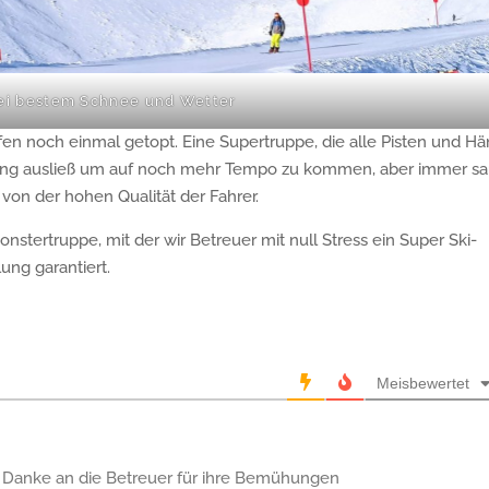
bei bestem Schnee und Wetter
en noch einmal getopt. Eine Supertruppe, die alle Pisten und H
ung ausließ um auf noch mehr Tempo zu kommen, aber immer s
 von der hohen Qualität der Fahrer.
tertruppe, mit der wir Betreuer mit null Stress ein Super Ski-
ng garantiert.
Meisbewertet
t. Danke an die Betreuer für ihre Bemühungen