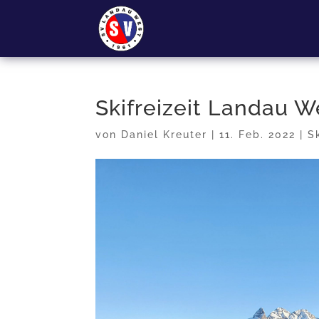
Skifreizeit Landau W
von
Daniel Kreuter
|
11. Feb. 2022
|
S