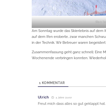
Ifen 
Am Sonntag wurde das Skierlebnis auf dem If
auf dem Ifen eroberte, zwar manchen Schw
in der Technik. Wir Betreuer waren begeistert
Zusammenfassung geht ganz schnell: Eine Mons
Wochenende verbringen konnten. Wiederholu
1
KOMMENTAR
Ulrich
4 Jahre zuvor
Freut mich dass alles so gut geklappt ha