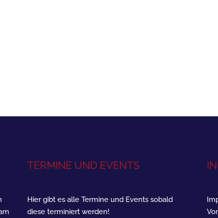
TERMINE UND EVENTS
I
n
Hier gibt es alle Termine und Events sobald
Imp
ram
diese terminiert werden!
Vor