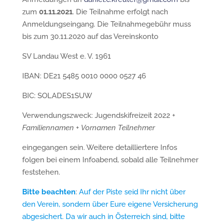
zum
01.11.2021
. Die Teilnahme erfolgt nach
Anmeldungseingang. Die Teilnahmegebühr muss
bis zum 30.11.2020 auf das Vereinskonto
SV Landau West e. V. 1961
IBAN: DE21 5485 0010 0000 0527 46
BIC: SOLADES1SUW
Verwendungszweck: Jugendskifreizeit 2022 +
Familiennamen
+
Vornamen
Teilnehmer
eingegangen sein. Weitere detailliertere Infos
folgen bei einem Infoabend, sobald alle Teilnehmer
feststehen.
Bitte beachten
:
Auf der Piste seid Ihr nicht über
den Verein, sondern über Eure eigene Versicherung
abgesichert. Da wir auch in Österreich sind, bitte