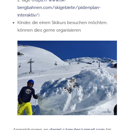
bergbahnen.com/skigebiete/pistenplan-
interaktiv/
)
Kinder, die einen Skikurs besuchen möchten,
können dies gerne organisieren
Anmeldungen an
daniel.c.kreuter@gmail.com
bis