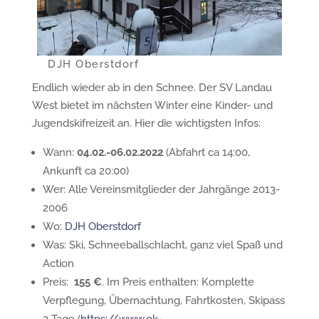
DJH Oberstdorf
Endlich wieder ab in den Schnee. Der SV Landau
West bietet im nächsten Winter eine Kinder- und
Jugendskifreizeit an. Hier die wichtigsten Infos:
Wann:
04.02.-06.02.2022
(Abfahrt ca 14:00,
Ankunft ca 20:00)
Wer: Alle Vereinsmitglieder der Jahrgänge 2013-
2006
Wo:
DJH Oberstdorf
Was: Ski, Schneeballschlacht, ganz viel Spaß und
Action
Preis:
155 €
. Im Preis enthalten: Komplette
Verpflegung, Übernachtung, Fahrtkosten, Skipass
2 Tage (
https://www.ok-