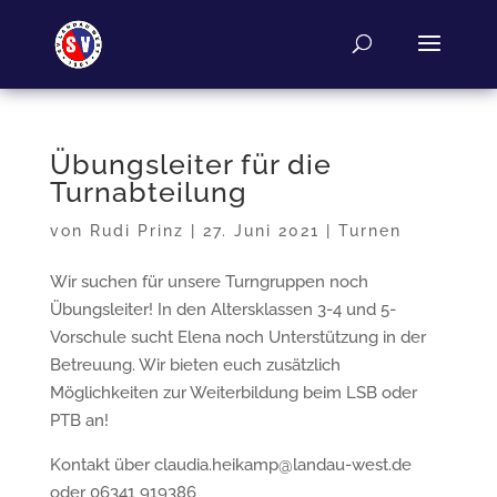
Übungsleiter für die
Turnabteilung
von
Rudi Prinz
|
27. Juni 2021
|
Turnen
Wir suchen für unsere Turngruppen noch
Übungsleiter! In den Altersklassen 3-4 und 5-
Vorschule sucht Elena noch Unterstützung in der
Betreuung. Wir bieten euch zusätzlich
Möglichkeiten zur Weiterbildung beim LSB oder
PTB an!
Kontakt über claudia.heikamp@landau-west.de
oder 06341 919386