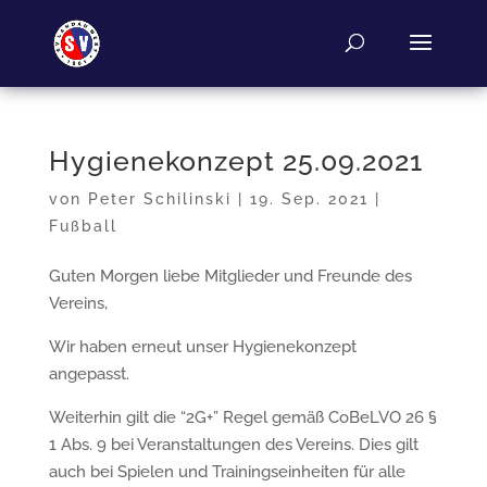
Hygienekonzept 25.09.2021
von
Peter Schilinski
|
19. Sep. 2021
|
Fußball
Guten Morgen liebe Mitglieder und Freunde des
Vereins,
Wir haben erneut unser Hygienekonzept
angepasst.
Weiterhin gilt die “2G+” Regel gemäß CoBeLVO 26 §
1 Abs. 9 bei Veranstaltungen des Vereins. Dies gilt
auch bei Spielen und Trainingseinheiten für alle