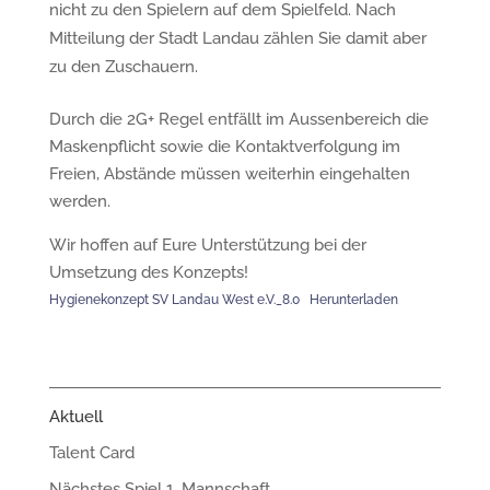
nicht zu den Spielern auf dem Spielfeld. Nach
Mitteilung der Stadt Landau zählen Sie damit aber
zu den Zuschauern.
Durch die 2G+ Regel entfällt im Aussenbereich die
Maskenpflicht sowie die Kontaktverfolgung im
Freien, Abstände müssen weiterhin eingehalten
werden.
Wir hoffen auf Eure Unterstützung bei der
Umsetzung des Konzepts!
Hygienekonzept SV Landau West e.V._8.0
Herunterladen
Aktuell
Talent Card
Nächstes Spiel 1. Mannschaft