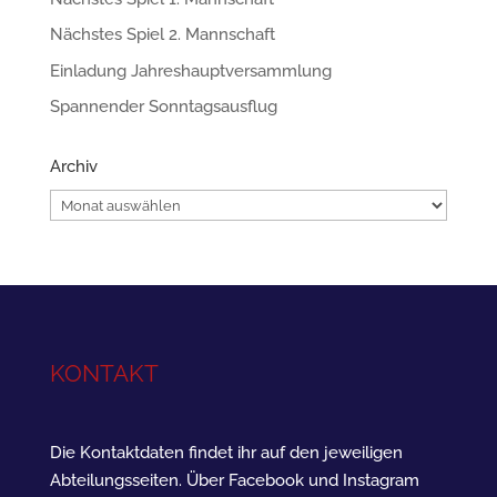
Nächstes Spiel 2. Mannschaft
Einladung Jahreshauptversammlung
Spannender Sonntagsausflug
Archiv
Archiv
KONTAKT
Die Kontaktdaten findet ihr auf den jeweiligen
Abteilungsseiten. Über Facebook und Instagram