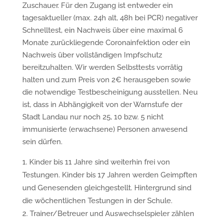
Zuschauer. Für den Zugang ist entweder ein
tagesaktueller (max. 24h alt, 48h bei PCR) negativer
Schnelltest, ein Nachweis über eine maximal 6
Monate zurückliegende Coronainfektion oder ein
Nachweis über vollständigen Impfschutz
bereitzuhalten. Wir werden Selbsttests vorrätig
halten und zum Preis von 2€ herausgeben sowie
die notwendige Testbescheinigung ausstellen. Neu
ist, dass in Abhängigkeit von der Warnstufe der
Stadt Landau nur noch 25, 10 bzw. 5 nicht
immunisierte (erwachsene) Personen anwesend
sein dürfen.
Kinder bis 11 Jahre sind weiterhin frei von
Testungen. Kinder bis 17 Jahren werden Geimpften
und Genesenden gleichgestellt. Hintergrund sind
die wöchentlichen Testungen in der Schule.
Trainer/Betreuer und Auswechselspieler zählen