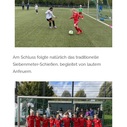
Am Schluss folgte natürlich das traditionelle
Siebenmeter-Schießen, begleitet von lautem
Anfeuern.