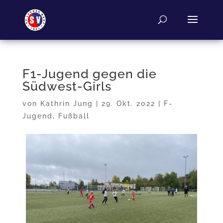
F1-Jugend gegen die
Südwest-Girls
von
Kathrin Jung
|
29. Okt. 2022
|
F-
Jugend
,
Fußball