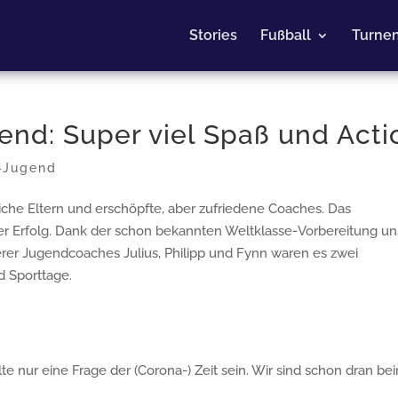
Stories
Fußball
Turne
end: Super viel Spaß und Acti
-Jugend
iche Eltern und erschöpfte, aber zufriedene Coaches. Das
er Erfolg. Dank der schon bekannten Weltklasse-Vorbereitung u
rer Jugendcoaches Julius, Philipp und Fynn waren es zwei
 Sporttage.
e nur eine Frage der (Corona-) Zeit sein. Wir sind schon dran be