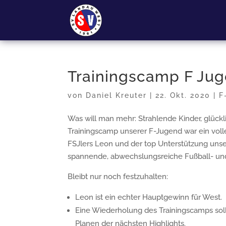
Trainingscamp F Jug
von
Daniel Kreuter
|
22. Okt. 2020
|
F
Was will man mehr: Strahlende Kinder, glückl
Trainingscamp unserer F-Jugend war ein voll
FSJlers Leon und der top Unterstützung unse
spannende, abwechslungsreiche Fußball- und
Bleibt nur noch festzuhalten:
Leon ist ein echter Hauptgewinn für West.
Eine Wiederholung des Trainingscamps sollt
Planen der nächsten Highlights.