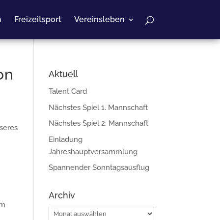
n
Freizeitsport
Vereinsleben
on
Aktuell
Talent Card
Nächstes Spiel 1. Mannschaft
Nächstes Spiel 2. Mannschaft
nseres
Einladung
Jahreshauptversammlung
Spannender Sonntagsausflug
Archiv
im
Archiv