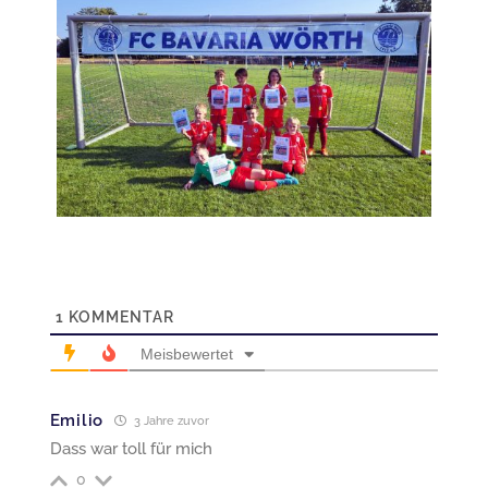
1
KOMMENTAR
Meisbewertet
Emilio
3 Jahre zuvor
Dass war toll für mich
0