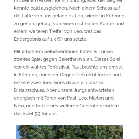
mit seinem ersten Tor in Führung, aber der Gegner
konnte bald ausgleichen. Nach einem Schuss auf
die Latte von uns gelang es Leo, wieder in Führung
zu gehen, gefolgt von einem schnellen Konter und
einem weiteren Treffer von Leo, was das
Endergebnis auf 1:3 für uns setzte.
Mit erhöhtem Selbstvertrauen traten wir unser
zweites Spiel gegen Beiertheim 2 an. Dieses Spiel
war ein wahres Torfestival. Paul brachte uns erneut
in Führung, doch der Gegner ließ nicht locker und
erzielte zwei Tore, eines davon ein präziser
Distanzschuss. Aber unsere Jungs antworteten
energisch mit Toren von Paul, Leo, Marlon und
Nico, und trotz eines weiteren Gegentors endete
das Spiel 5:3 für uns.