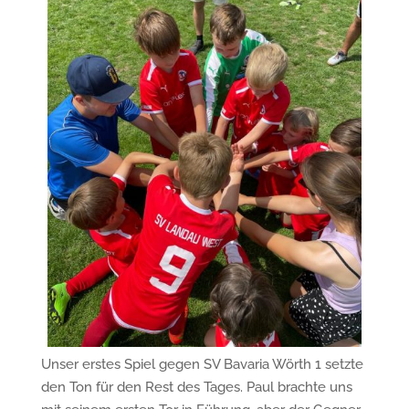
Unser erstes Spiel gegen SV Bavaria Wörth 1 setzte
den Ton für den Rest des Tages. Paul brachte uns