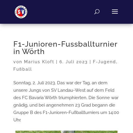
F1-Junioren-Fussballturnier
in Wörth
von
Marius Kloft
|
6. Juli 2023
|
F-Jugend
,
Fußball
Sonntag, 2. Juli 2023. Das war der Tag, an dem
unsere Jungs von SV Landau-West auf dem Feld
des FC Bavaria Wörth triumphierten. Die Sonne war
gnädig, und bei angenehmen 23 Grad begann die
Gruppe B des F1-Junioren-Fußballturniers um 14:00
Uhr.