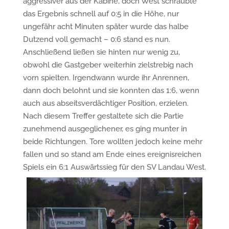
aggressiver aus der Kabine, doch West schraubte
das Ergebnis schnell auf 0:5 in die Höhe, nur
ungefähr acht Minuten später wurde das halbe
Dutzend voll gemacht – 0:6 stand es nun.
Anschließend ließen sie hinten nur wenig zu,
obwohl die Gastgeber weiterhin zielstrebig nach
vorn spielten. Irgendwann wurde ihr Anrennen,
dann doch belohnt und sie konnten das 1:6, wenn
auch aus abseitsverdächtiger Position, erzielen.
Nach diesem Treffer gestaltete sich die Partie
zunehmend ausgeglichener, es ging munter in
beide Richtungen. Tore wollten jedoch keine mehr
fallen und so stand am Ende eines ereignisreichen
Spiels ein 6:1 Auswärtssieg für den SV Landau West.