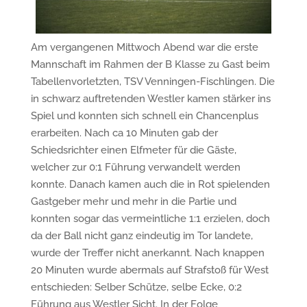
Am vergangenen Mittwoch Abend war die erste
Mannschaft im Rahmen der B Klasse zu Gast beim
Tabellenvorletzten, TSV Venningen-Fischlingen. Die
in schwarz auftretenden Westler kamen stärker ins
Spiel und konnten sich schnell ein Chancenplus
erarbeiten. Nach ca 10 Minuten gab der
Schiedsrichter einen Elfmeter für die Gäste,
welcher zur 0:1 Führung verwandelt werden
konnte. Danach kamen auch die in Rot spielenden
Gastgeber mehr und mehr in die Partie und
konnten sogar das vermeintliche 1:1 erzielen, doch
da der Ball nicht ganz eindeutig im Tor landete,
wurde der Treffer nicht anerkannt. Nach knappen
20 Minuten wurde abermals auf Strafstoß für West
entschieden: Selber Schütze, selbe Ecke, 0:2
Führung aus Westler Sicht. In der Folge