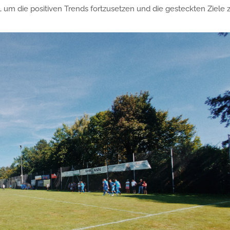
en, um die positiven Trends fortzusetzen und die gesteckten Ziele 