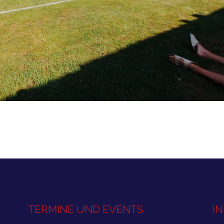
TERMINE UND EVENTS
I