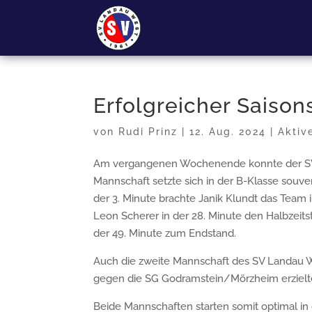
Erfolgreicher Saison
von
Rudi Prinz
|
12. Aug. 2024
|
Aktiv
Am vergangenen Wochenende konnte der SV L
Mannschaft setzte sich in der B-Klasse souv
der 3. Minute brachte Janik Klundt das Team i
Leon Scherer in der 28. Minute den Halbzeitst
der 49. Minute zum Endstand.
Auch die zweite Mannschaft des SV Landau We
gegen die SG Godramstein/Mörzheim erzielte 
Beide Mannschaften starten somit optimal in 