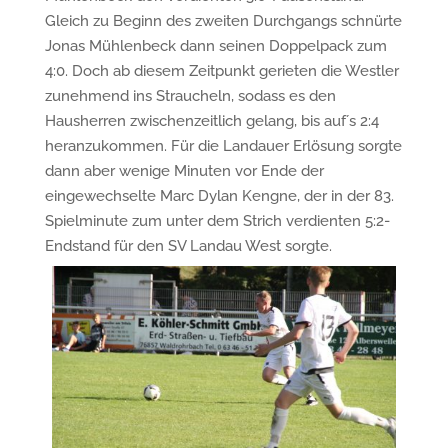
Gleich zu Beginn des zweiten Durchgangs schnürte
Jonas Mühlenbeck dann seinen Doppelpack zum
4:0. Doch ab diesem Zeitpunkt gerieten die Westler
zunehmend ins Straucheln, sodass es den
Hausherren zwischenzeitlich gelang, bis auf´s 2:4
heranzukommen. Für die Landauer Erlösung sorgte
dann aber wenige Minuten vor Ende der
eingewechselte Marc Dylan Kengne, der in der 83.
Spielminute zum unter dem Strich verdienten 5:2-
Endstand für den SV Landau West sorgte.