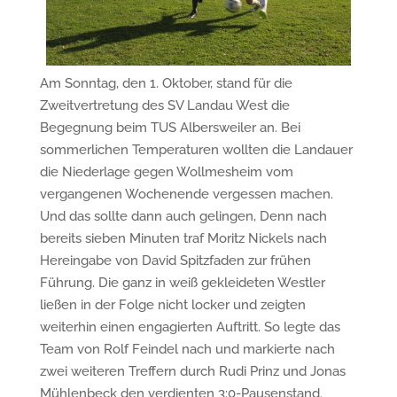
Am Sonntag, den 1. Oktober, stand für die
Zweitvertretung des SV Landau West die
Begegnung beim TUS Albersweiler an. Bei
sommerlichen Temperaturen wollten die Landauer
die Niederlage gegen Wollmesheim vom
vergangenen Wochenende vergessen machen.
Und das sollte dann auch gelingen, Denn nach
bereits sieben Minuten traf Moritz Nickels nach
Hereingabe von David Spitzfaden zur frühen
Führung. Die ganz in weiß gekleideten Westler
ließen in der Folge nicht locker und zeigten
weiterhin einen engagierten Auftritt. So legte das
Team von Rolf Feindel nach und markierte nach
zwei weiteren Treffern durch Rudi Prinz und Jonas
Mühlenbeck den verdienten 3:0-Pausenstand.