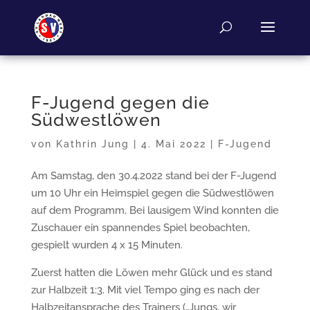
F-Jugend gegen die
Südwestlöwen
von
Kathrin Jung
|
4. Mai 2022
|
F-Jugend
Am Samstag, den 30.4.2022 stand bei der F-Jugend
um 10 Uhr ein Heimspiel gegen die Südwestlöwen
auf dem Programm. Bei lausigem Wind konnten die
Zuschauer ein spannendes Spiel beobachten,
gespielt wurden 4 x 15 Minuten.
Zuerst hatten die Löwen mehr Glück und es stand
zur Halbzeit 1:3. Mit viel Tempo ging es nach der
Halbzeitansprache des Trainers („Jungs, wir