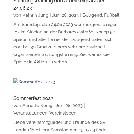
Sichtungstraining und Arbeitseinsatz am
24.06.23
von
Kathrin Jung
|
Juni 28, 2023
|
E-Jugend
,
Fußball
Am Samstag, den 24.06.2023 war morgens einiges
los im Stadion an der Barbarossastraße. Knapp 50
Spieler und alle Trainer der E-Jugend trafen sich
dort bei 30 Grad zu einem sehr professionell
organisierten Sichtungstraining. Ziel war es, die
Spieler in Aktion zu sehen....
Sommerfest 2023
von
Annette König
|
Juni 28, 2023
|
Veranstaltungen
,
Vereinsleben
Liebe Vereinsmitglieder und Freunde des SV
Landau West, am Samstag den 15.07.23 findet