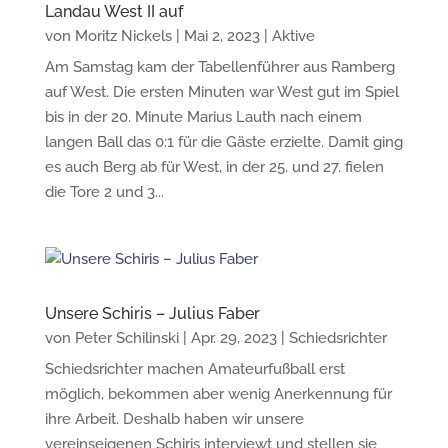
Landau West II auf
von
Moritz Nickels
|
Mai 2, 2023
|
Aktive
Am Samstag kam der Tabellenführer aus Ramberg
auf West. Die ersten Minuten war West gut im Spiel
bis in der 20. Minute Marius Lauth nach einem
langen Ball das 0:1 für die Gäste erzielte. Damit ging
es auch Berg ab für West, in der 25. und 27. fielen
die Tore 2 und 3...
Unsere Schiris – Julius Faber
von
Peter Schilinski
|
Apr. 29, 2023
|
Schiedsrichter
Schiedsrichter machen Amateurfußball erst
möglich, bekommen aber wenig Anerkennung für
ihre Arbeit. Deshalb haben wir unsere
vereinseigenen Schiris interviewt und stellen sie