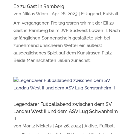
E2 zu Gast in Ramberg
von
Niklas Wiora
|
Apr. 26, 2023
|
E-Jugend
,
Fußball
Am vergangenen Freitag waren wir mit der EII zu
Gast in Ramberg beim JVF Südwest Löwen II. Nach
anfänglichen Sonnenschein gestaltete sich bei
zunehmend unsicheren Wetter ein äußerst
ausgeglichenes Spiel auf dem Kunstrasen Platz.
Beide Mannschaften ließen zunächst...
Legendärer Fußballabend zwischen dem SV
Landau West II und dem ASV Lug Schwanheim
II
von
Moritz Nickels
|
Apr. 26, 2023
|
Aktive
,
Fußball