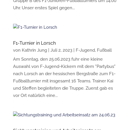
Gruppe B des F1-Junioren-Fußballturniers um 14:00
Uhr. Unser erstes Spiel gegen...
F1-Turnier in Lorsch
von
Kathrin Jung
|
Juli 2, 2023
|
F-Jugend
,
Fußball
Am Sonntag, den 25.06.2023 fuhr eine kleine
Auswahl von F-Jugend-Kickern mit dem "Partybus"
nach Lorsch an der hessischen Bergstraße zum F1-
Fußballturnier mit insgesamt 16 Teams. Trainer Kai
und Steffen begleiteten die Truppe. Zuerst gab es
vor Ort natürlich eine...