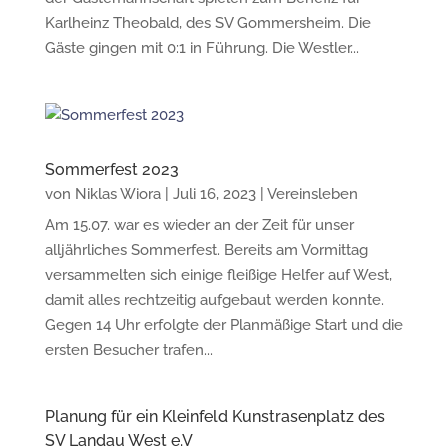
Karlheinz Theobald, des SV Gommersheim. Die
Gäste gingen mit 0:1 in Führung. Die Westler...
Sommerfest 2023
von
Niklas Wiora
|
Juli 16, 2023
|
Vereinsleben
Am 15.07. war es wieder an der Zeit für unser
alljährliches Sommerfest. Bereits am Vormittag
versammelten sich einige fleißige Helfer auf West,
damit alles rechtzeitig aufgebaut werden konnte.
Gegen 14 Uhr erfolgte der Planmäßige Start und die
ersten Besucher trafen...
Planung für ein Kleinfeld Kunstrasenplatz des
SV Landau West e.V