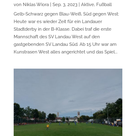
von
Niklas Wiora
|
Sep. 3, 2023
|
Aktive
,
Fußball
Gelb-Schwarz gegen Blau-Weiß, Süd gegen West:
Heute war es wieder Zeit für ein Landauer
Stadtderby in der B-Klasse. Dabei traf die erste
Mannschaft des SV Landau West auf den
gastgebenden SV Landau Süd. Ab 15 Uhr war am
Kunstrasen West alles angerichtet und das Spiel...