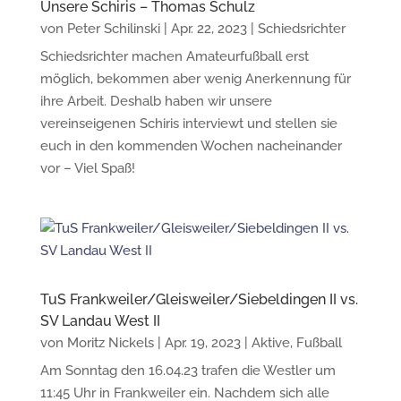
Unsere Schiris – Thomas Schulz
von
Peter Schilinski
|
Apr. 22, 2023
|
Schiedsrichter
Schiedsrichter machen Amateurfußball erst
möglich, bekommen aber wenig Anerkennung für
ihre Arbeit. Deshalb haben wir unsere
vereinseigenen Schiris interviewt und stellen sie
euch in den kommenden Wochen nacheinander
vor – Viel Spaß!
TuS Frankweiler/Gleisweiler/Siebeldingen II vs.
SV Landau West II
von
Moritz Nickels
|
Apr. 19, 2023
|
Aktive
,
Fußball
Am Sonntag den 16.04.23 trafen die Westler um
11:45 Uhr in Frankweiler ein. Nachdem sich alle