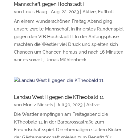
Mannschaft gegen Hochstadt II
von
Louis Haug
|
Aug. 22, 2023
|
Aktive
,
Fußball
An einem wunderschönen Freitag Abend ging
unsere zweite Mannschaft in ihr erstes Rundenspiel
gegen den VfB Hochstadt II. In der Anfangsphase
machten die Westler viel Druck und spielten sich
Chancen um Chancen heraus und nach 16 Minuten
war es soweit, Jonas Mühlenbeck...
Landau West II gegen die KTheobald 11
von
Moritz Nickels
|
Juli 30, 2023
|
Aktive
Die Westler empfingen am Freitagabend die
KTheobald 11 in der Barbarossastraße zum
Freundschaftsspiel. Die ehemaligen starken Kicker
der Gästemannschaft spielen zum Benefiz für