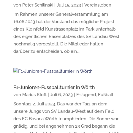
von
Peter Schilinski
|
Juli 15, 2023
|
Vereinsleben
Im Rahmen unserer Generalversammlung am
16.06.2023 hat der Vorstand das mögliche Projekt
eines Kleinfeld Kunstrasenplatz im Park unterhalb
des eigentlichen Rasenplatzes des SV Landau West
nochmalig vorgestellt. Die Mitglieder hatten
darüber zu entscheiden, ob ein...
F1-Junioren-Fussballturnier in Wörth
von
Marius Kloft
|
Juli 6, 2023
|
F-Jugend
,
Fußball
Sonntag, 2. Juli 2023. Das war der Tag, an dem
unsere Jungs von SV Landau-West auf dem Feld
des FC Bavaria Wörth triumphierten. Die Sonne war
gnädig, und bei angenehmen 23 Grad begann die