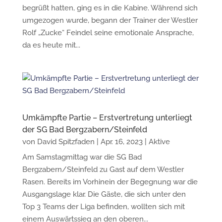
begrüßt hatten, ging es in die Kabine. Während sich
umgezogen wurde, begann der Trainer der Westler
Rolf „Zucke“ Feindel seine emotionale Ansprache,
da es heute mit...
Umkämpfte Partie – Erstvertretung unterliegt
der SG Bad Bergzabern/Steinfeld
von
David Spitzfaden
|
Apr. 16, 2023
|
Aktive
Am Samstagmittag war die SG Bad
Bergzabern/Steinfeld zu Gast auf dem Westler
Rasen. Bereits im Vorhinein der Begegnung war die
Ausgangslage klar. Die Gäste, die sich unter den
Top 3 Teams der Liga befinden, wollten sich mit
einem Auswärtssieg an den oberen...