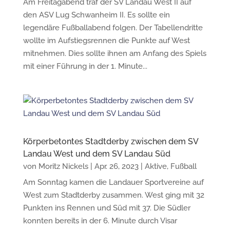
Am Freitagabend traf der SV Landau West II auf
den ASV Lug Schwanheim II. Es sollte ein
legendäre Fußballabend folgen. Der Tabellendritte
wollte im Aufstiegsrennen die Punkte auf West
mitnehmen. Dies sollte ihnen am Anfang des Spiels
mit einer Führung in der 1. Minute...
Körperbetontes Stadtderby zwischen dem SV
Landau West und dem SV Landau Süd
von
Moritz Nickels
|
Apr. 26, 2023
|
Aktive
,
Fußball
Am Sonntag kamen die Landauer Sportvereine auf
West zum Stadtderby zusammen. West ging mit 32
Punkten ins Rennen und Süd mit 37. Die Südler
konnten bereits in der 6. Minute durch Visar