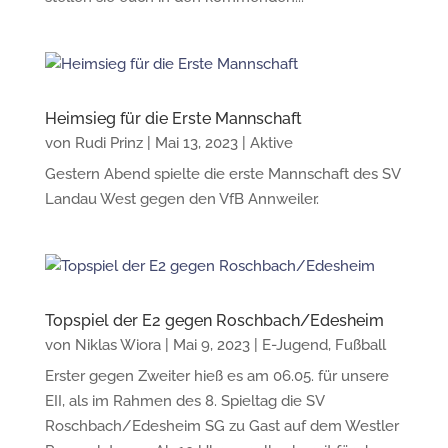
Heimsieg für die Erste Mannschaft
von
Rudi Prinz
|
Mai 13, 2023
|
Aktive
Gestern Abend spielte die erste Mannschaft des SV
Landau West gegen den VfB Annweiler.
Topspiel der E2 gegen Roschbach/Edesheim
von
Niklas Wiora
|
Mai 9, 2023
|
E-Jugend
,
Fußball
Erster gegen Zweiter hieß es am 06.05. für unsere
EII, als im Rahmen des 8. Spieltag die SV
Roschbach/Edesheim SG zu Gast auf dem Westler