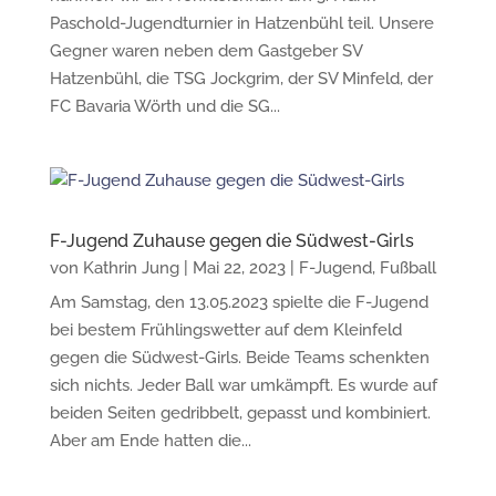
Paschold-Jugendturnier in Hatzenbühl teil. Unsere
Gegner waren neben dem Gastgeber SV
Hatzenbühl, die TSG Jockgrim, der SV Minfeld, der
FC Bavaria Wörth und die SG...
F-Jugend Zuhause gegen die Südwest-Girls
von
Kathrin Jung
|
Mai 22, 2023
|
F-Jugend
,
Fußball
Am Samstag, den 13.05.2023 spielte die F-Jugend
bei bestem Frühlingswetter auf dem Kleinfeld
gegen die Südwest-Girls. Beide Teams schenkten
sich nichts. Jeder Ball war umkämpft. Es wurde auf
beiden Seiten gedribbelt, gepasst und kombiniert.
Aber am Ende hatten die...