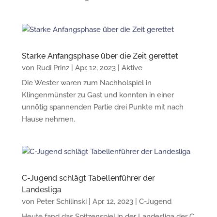
Starke Anfangsphase über die Zeit gerettet
von
Rudi Prinz
|
Apr. 12, 2023
|
Aktive
Die Wester waren zum Nachholspiel in
Klingenmünster zu Gast und konnten in einer
unnötig spannenden Partie drei Punkte mit nach
Hause nehmen.
C-Jugend schlägt Tabellenführer der
Landesliga
von
Peter Schilinski
|
Apr. 12, 2023
|
C-Jugend
Heute fand das Spitzenspiel in der Landesliga der C