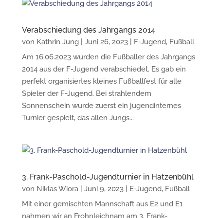
Verabschiedung des Jahrgangs 2014
von
Kathrin Jung
|
Juni 26, 2023
|
F-Jugend
,
Fußball
Am 16.06.2023 wurden die Fußballer des Jahrgangs
2014 aus der F-Jugend verabschiedet. Es gab ein
perfekt organisiertes kleines Fußballfest für alle
Spieler der F-Jugend. Bei strahlendem
Sonnenschein wurde zuerst ein jugendinternes
Turnier gespielt, das allen Jungs...
3. Frank-Paschold-Jugendturnier in Hatzenbühl
von
Niklas Wiora
|
Juni 9, 2023
|
E-Jugend
,
Fußball
Mit einer gemischten Mannschaft aus E2 und E1
nahmen wir an Frohnleichnam am 3. Frank-