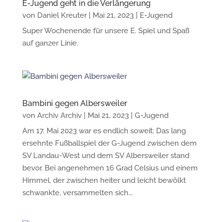
E-Jugend geht in die Verlängerung
von
Daniel Kreuter
|
Mai 21, 2023
|
E-Jugend
Super Wochenende für unsere E. Spiel und Spaß
auf ganzer Linie.
Bambini gegen Albersweiler
von
Archiv Archiv
|
Mai 21, 2023
|
G-Jugend
Am 17. Mai 2023 war es endlich soweit: Das lang
ersehnte Fußballspiel der G-Jugend zwischen dem
SV Landau-West und dem SV Albersweiler stand
bevor. Bei angenehmen 16 Grad Celsius und einem
Himmel, der zwischen heiter und leicht bewölkt
schwankte, versammelten sich...