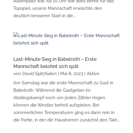
Rasenplatz war. Ab 10 Uhr war alles bereit für das
Topspiel, unsere Mannschaft erwischte den
deutlich besseren Start in die...
Last-Minute Sieg in Babelroth – Erste
Mannschaft belohnt sich spät
von
David Spitzfaden
|
Mai 8, 2023
|
Aktive
Am Samstag war die erste Mannschaft zu Gast in
Babelroth. Während die Gastgeber im
Abstiegskampf noch um jeden Zähler ringen,
können die Westler befreit aufspielen. Bei
sommerlichen Temperaturen ging es dann rein in
die Partie, in der die Hausherren zunächst den Takt...